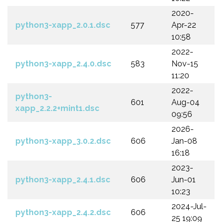
2020-
python3-xapp_2.0.1.dsc
577
Apr-22
10:58
2022-
python3-xapp_2.4.0.dsc
583
Nov-15
11:20
2022-
python3-
601
Aug-04
xapp_2.2.2+mint1.dsc
09:56
2026-
python3-xapp_3.0.2.dsc
606
Jan-08
16:18
2023-
python3-xapp_2.4.1.dsc
606
Jun-01
10:23
2024-Jul-
python3-xapp_2.4.2.dsc
606
25 19:09