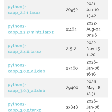
2021-
python3-
20952
Jun-10
xapp_2.2.1.tar.xz
13:42
2022-
python3-
21164
Aug-04
xapp_2.2.2+mint1.tar.xz
09:56
2022-
python3-
21512
Nov-15
xapp_2.4.0.tar.xz
11:20
2026-
python3-
27460
Jan-08
xapp_3.0.2_all.deb
16:18
2026-
python3-
29400
May-18
xapp_3.0.3_all.deb
12:31
2026-
python3-
33848
Jan-08
xapp_3.0.2.tar.xz