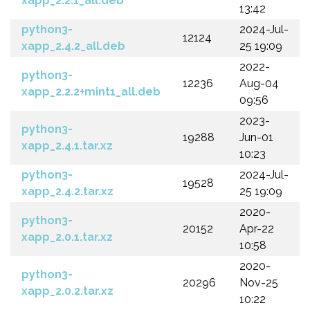
xapp_2.2.1_all.deb
13:42
python3-
2024-Jul-
12124
xapp_2.4.2_all.deb
25 19:09
2022-
python3-
12236
Aug-04
xapp_2.2.2+mint1_all.deb
09:56
2023-
python3-
19288
Jun-01
xapp_2.4.1.tar.xz
10:23
python3-
2024-Jul-
19528
xapp_2.4.2.tar.xz
25 19:09
2020-
python3-
20152
Apr-22
xapp_2.0.1.tar.xz
10:58
2020-
python3-
20296
Nov-25
xapp_2.0.2.tar.xz
10:22