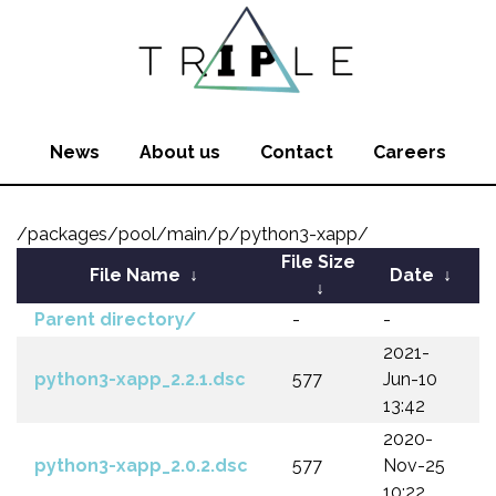
News
About us
Contact
Careers
/packages/pool/main/p/python3-xapp/
File Size
File Name
↓
Date
↓
↓
Parent directory/
-
-
2021-
python3-xapp_2.2.1.dsc
577
Jun-10
13:42
2020-
python3-xapp_2.0.2.dsc
577
Nov-25
10:22