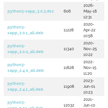
2026-
python3-xapp_3.0.3.dsc
606
May-18
12:31
2020-
python3-
11228
Apr-22
xapp_2.0.1_all.deb
10:58
2020-
python3-
11340
Nov-25
xapp_2.0.2_all.deb
10:22
2022-
python3-
11828
Nov-15
xapp_2.4.0_all.deb
11:20
2023-
python3-
11908
Jun-01
xapp_2.4.1_all.deb
10:23
2021-
python3-
12032
Jun-10