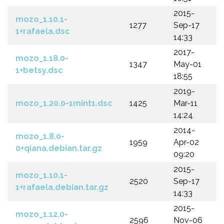
2015-
mozo_1.10.1-
1277
Sep-17
1+rafaela.dsc
14:33
2017-
mozo_1.18.0-
1347
May-01
1+betsy.dsc
18:55
2019-
mozo_1.20.0-1mint1.dsc
1425
Mar-11
14:24
2014-
mozo_1.8.0-
1959
Apr-02
0+qiana.debian.tar.gz
09:20
2015-
mozo_1.10.1-
2520
Sep-17
1+rafaela.debian.tar.gz
14:33
2015-
mozo_1.12.0-
2596
Nov-06