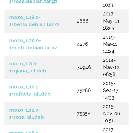
1+rosa.debian.tar.gz
10:51
2017-
mozo_1.18.0-
2668
May-01
1+betsy.debian.tar.xz
18:55
2019-
mozo_1.20.0-
4276
Mar-11
1mint1.debian.tar.xz
14:24
2014-
mozo_1.8.0-
74946
May-12
1+qiana_all.deb
08:58
2015-
mozo_1.10.1-
75286
Sep-17
1+rafaela_all.deb
14:33
2015-
mozo_1.12.0-
75358
Nov-06
1+rosa_all.deb
10:51
2017-