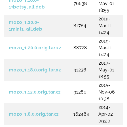
mozo_1.18.0-
76638
May-01
1+betsy_all.deb
18:55
2019-
mozo_1.20.0-
81784
Mar-11
1mint1_all.deb
14:24
2019-
mozo_1.20.0.orig.tar.xz
88728
Mar-11
14:24
2017-
mozo_1.18.0.orig.tar.xz
91236
May-01
18:55
2015-
mozo_1.12.0.orig.tar.xz
91280
Nov-06
10:38
2014-
mozo_1.8.0.orig.tar.xz
162484
Apr-02
09:20