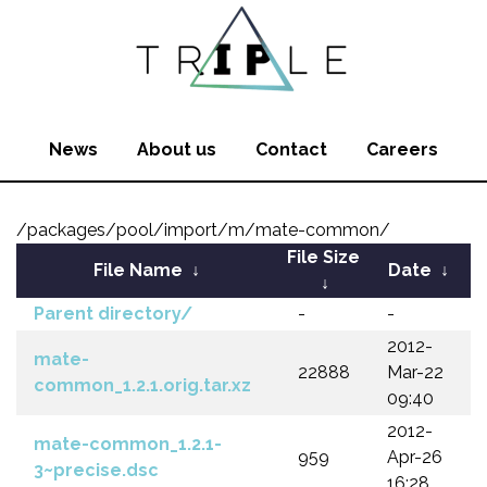
News
About us
Contact
Careers
/packages/pool/import/m/mate-common/
File Size
File Name
↓
Date
↓
↓
Parent directory/
-
-
2012-
mate-
22888
Mar-22
common_1.2.1.orig.tar.xz
09:40
2012-
mate-common_1.2.1-
959
Apr-26
3~precise.dsc
16:28