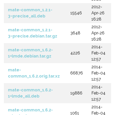
2012-
mate-common_1.2.1-
15546
Apr-26
3~precise_all.deb
16:28
2012-
mate-common_1.2.1-
3648
Apr-26
3~precise.debian.tar.gz
16:28
2014-
mate-common_1.6.2-
4226
Feb-04
1+lmde.debian.tar.gz
12:57
2014-
mate-
66876
Feb-04
common_1.6.2.orig.tar.xz
12:57
2014-
mate-common_1.6.2-
19886
Feb-04
1+lmde_all.deb
12:57
2014-
mate-common_1.6.2-
1061
Feb-04