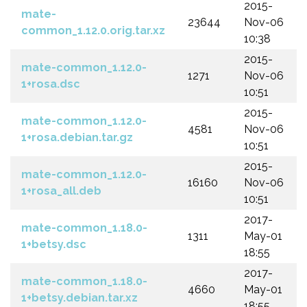
2015-
mate-
23644
Nov-06
common_1.12.0.orig.tar.xz
10:38
2015-
mate-common_1.12.0-
1271
Nov-06
1+rosa.dsc
10:51
2015-
mate-common_1.12.0-
4581
Nov-06
1+rosa.debian.tar.gz
10:51
2015-
mate-common_1.12.0-
16160
Nov-06
1+rosa_all.deb
10:51
2017-
mate-common_1.18.0-
1311
May-01
1+betsy.dsc
18:55
2017-
mate-common_1.18.0-
4660
May-01
1+betsy.debian.tar.xz
18:55