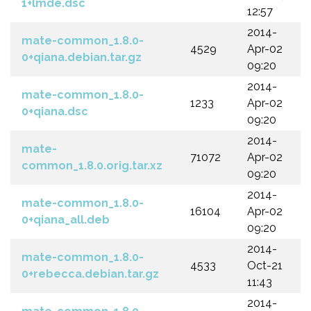
1+lmde.dsc
12:57
2014-
mate-common_1.8.0-
4529
Apr-02
0+qiana.debian.tar.gz
09:20
2014-
mate-common_1.8.0-
1233
Apr-02
0+qiana.dsc
09:20
2014-
mate-
71072
Apr-02
common_1.8.0.orig.tar.xz
09:20
2014-
mate-common_1.8.0-
16104
Apr-02
0+qiana_all.deb
09:20
2014-
mate-common_1.8.0-
4533
Oct-21
0+rebecca.debian.tar.gz
11:43
2014-