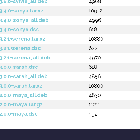
6.0+sylvia_all.deb
4968
4.0+sonya.tar.xz
10912
4.0+sonya_all.deb
4996
.4.0+sonya.dsc
618
2.1+serena.tar.xz
10880
.2.1+serena.dsc
622
2.1+serena_all.deb
4970
.0.0+sarah.dsc
618
0.0+sarah_all.deb
4856
0.0+sarah.tar.xz
10800
.0.0+maya_all.deb
4830
0.0+maya.tar.gz
11211
.0.0+maya.dsc
592