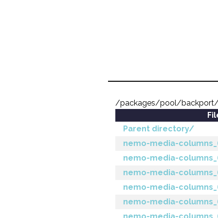
/packages/pool/backport
Fi
Parent directory/
nemo-media-columns_6.7
nemo-media-columns_6.
nemo-media-columns_6.
nemo-media-columns_6.
nemo-media-columns_6.
nemo-media-columns_6.6