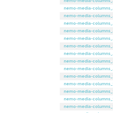
nemo-media-columns_4.4
nemo-media-columns_4.
nemo-media-columns_4.2
nemo-media-columns_4.
nemo-media-columns_4
nemo-media-columns_4.
nemo-media-columns_4.
nemo-media-columns_4
nemo-media-columns_4.
nemo-media-columns_4.
nemo-media-columns_3.8
nemo-media-columns_3.
nemo-media-columns_3.
nemo-media-columns_3.6
nemo-media-columns_3.