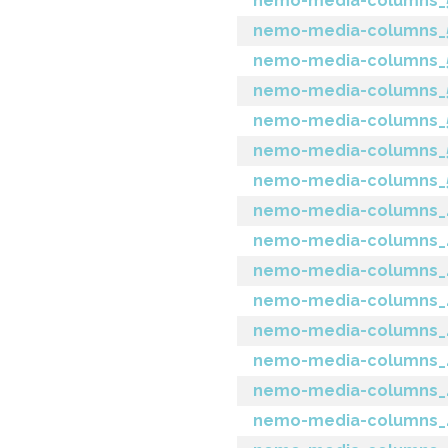
nemo-media-columns_5.
nemo-media-columns_5.
nemo-media-columns_5.
nemo-media-columns_5
nemo-media-columns_5
nemo-media-columns_5.
nemo-media-columns_5
nemo-media-columns_4.
nemo-media-columns_4.
nemo-media-columns_4.8
nemo-media-columns_4.
nemo-media-columns_4.
nemo-media-columns_4
nemo-media-columns_4.4
nemo-media-columns_4.