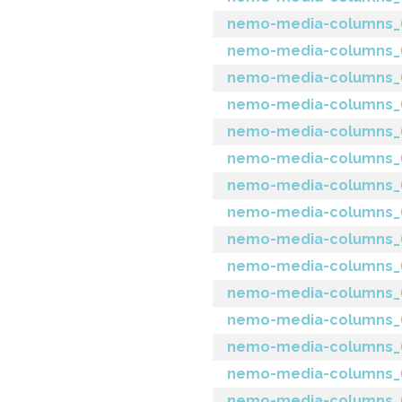
nemo-media-columns_6
nemo-media-columns_6.
nemo-media-columns_6.
nemo-media-columns_6.
nemo-media-columns_6
nemo-media-columns_6.
nemo-media-columns_6.
nemo-media-columns_6.
nemo-media-columns_6.4
nemo-media-columns_6.
nemo-media-columns_6
nemo-media-columns_6.
nemo-media-columns_6.0
nemo-media-columns_6.
nemo-media-columns_6.0