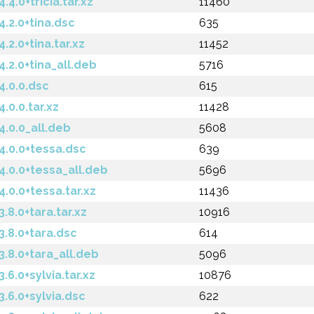
.0+tricia.tar.xz
11460
2.0+tina.dsc
635
.0+tina.tar.xz
11452
2.0+tina_all.deb
5716
.0.0.dsc
615
0.0.tar.xz
11428
0.0_all.deb
5608
.0.0+tessa.dsc
639
0.0+tessa_all.deb
5696
0.0+tessa.tar.xz
11436
.0+tara.tar.xz
10916
8.0+tara.dsc
614
8.0+tara_all.deb
5096
.0+sylvia.tar.xz
10876
6.0+sylvia.dsc
622