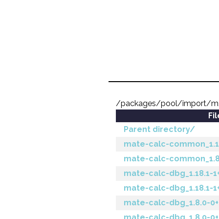
/packages/pool/import/m
Fi
Parent directory/
mate-calc-common_1.18
mate-calc-common_1.8.
mate-calc-dbg_1.18.1-
mate-calc-dbg_1.18.1-1
mate-calc-dbg_1.8.0-0
mate-calc-dbg_1.8.0-0+